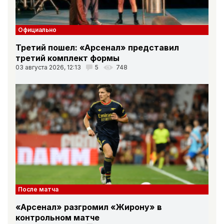
Официально
Третий пошел: «Арсенал» представил
третий комплект формы
03 августа 2026, 12:13
5
748
После матча
«Арсенал» разгромил «Жирону» в
контрольном матче