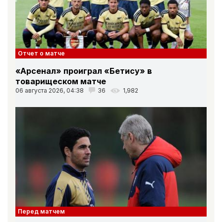
Отчет о матче
«Арсенал» проиграл «Бетису» в
товарищеском матче
06 августа 2026, 04:38
36
1,982
Перед матчем