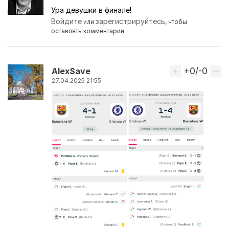
Ура девушки в финале!
Войдите
зарегистрируйтесь
или
, чтобы
оставлять комментарии
+0/-0
Вверх
AlexSave
27.04.2025 21:55