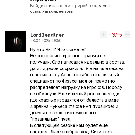
Войдите
зарегистрируйтесь
или
, чтобы
оставлять комментарии
+3/-5
Вверх
LordBendtner
28.04.2025 09:50
Ну что ЧиП? Что скажете?
Не посыпались красные, травмы не
получали, Слот вписался идеально в состав,
да и лидеров сохранили... Я в начале сезона
говорил что у Арне в штабе есть сильный
специалист по физухе, мол он грамотно
распределяет нагрузку на игроков. Походу
не обманули. Ещё и летний рынок впереди
где красные избавятся от баласта в виде
Дарвина Нуньеса (такое имя дурацкое) и
докупят в свою систему новых,
"правильных" пчёл.
В следующем сезоне нам будет ещё
сложнее. Ливер набрал ход. Сити тоже