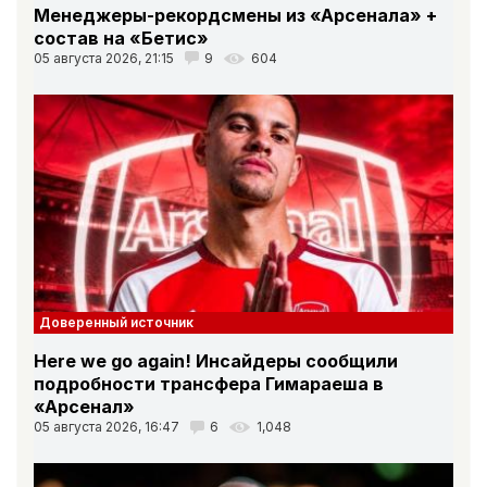
Менеджеры-рекордсмены из «Арсенала» +
состав на «Бетис»
05 августа 2026, 21:15
9
604
Доверенный источник
Here we go again! Инсайдеры сообщили
подробности трансфера Гимараеша в
«Арсенал»
05 августа 2026, 16:47
6
1,048