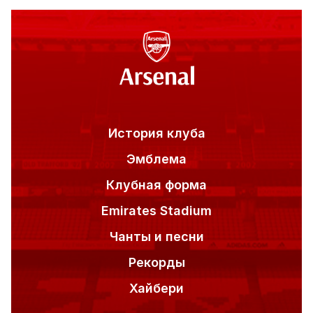
Front bottom menu
История клуба
Эмблема
Клубная форма
Emirates Stadium
Чанты и песни
Рекорды
Хайбери