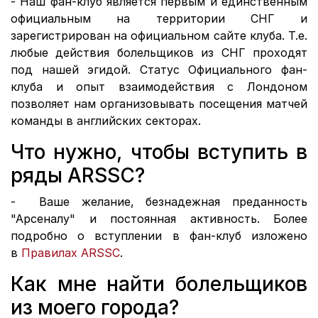
- Наш фан-клуб является первым и единственным
официальным на территории СНГ и
зарегистрирован на официальном сайте клуба. Т.е.
любые действия болельщиков из СНГ проходят
под нашей эгидой. Статус Официального фан-
клуба и опыт взаимодействия с Лондоном
позволяет нам организовывать посещения матчей
команды в английских секторах.
Что нужно, чтобы вступить в
ряды ARSSC?
- Ваше желание, безнадежная преданность
"Арсеналу" и постоянная активность. Более
подробно о вступлении в фан-клуб изложено
в
Правилах ARSSC
.
Как мне найти болельщиков
из моего города?