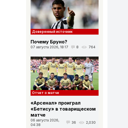
Доверенный источник
Почему Бруно?
07 августа 2026, 18:17
8
764
Отчет о матче
«Арсенал» проиграл
«Бетису» в товарищеском
матче
06 августа 2026,
36
2,030
04:38