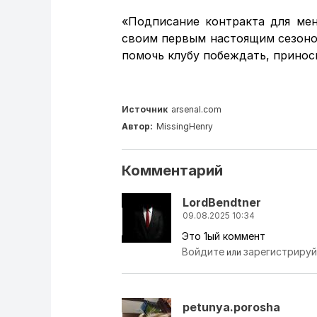
«Подписание контракта для мен
своим первым настоящим сезоном
помочь клубу побеждать, принос
Источник
arsenal.com
Автор:
MissingHenry
Комментарий
LordBendtner
09.08.2025 10:34
Это 1ый коммент
Войдите
зарегистриру
или
petunya.porosha