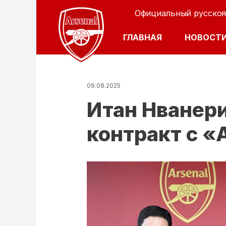
Официальный русскоя
ОСНОВНАЯ Н
ГЛАВНАЯ
НОВОСТ
09.08.2025
Итан Нванер
контракт с 