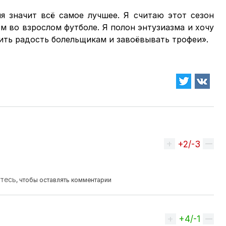
я значит всё самое лучшее. Я считаю этот сезон
 во взрослом футболе. Я полон энтузиазма и хочу
ить радость болельщикам и завоёвывать трофеи».
+2/-3
Вверх
йтесь
, чтобы оставлять комментарии
+4/-1
Вверх