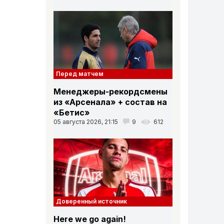
Перед матчем
Менеджеры-рекордсмены
из «Арсенала» + состав на
«Бетис»
05 августа 2026, 21:15
9
612
Доверенный источник
Here we go again!