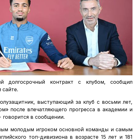
й долгосрочный контракт с клубом, сообщил
 сайте.
лузащитник, выступающий за клуб с восьми лет,
лом» после впечатляющего прогресса в академии и
- говорится в сообщении.
амым молодым игроком основной команды и самым
лийского топ-дивизиона в возрасте 15 лет и 181