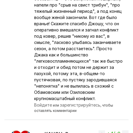
напели про "срыв на свист трибун", "про
тяжелый жизненный период", а под конец
вообще женой закончили. Вот где было
вранье! Скажите спасибо Джошу, что он
оперативно вмешался и загнал конфликт
под ковер, решив "никому из вас", в
смысле, "ласково улыбаясь заканчиваете
сезон, а потом расстаетесь". Просто
Джака как и большинство
"легковоспламеняющихся" так же быстро
и отходит и обид потом не держит за
пазухой, потому эта, в-общем-то
пустячковая, по пустяку зародившаяся
"непонятка" и не вылилась в схожий с
Обамовским или Озиловским
крупномасштабный конфликт.
Войдите
зарегистрируйтесь
или
, чтобы
оставлять комментарии