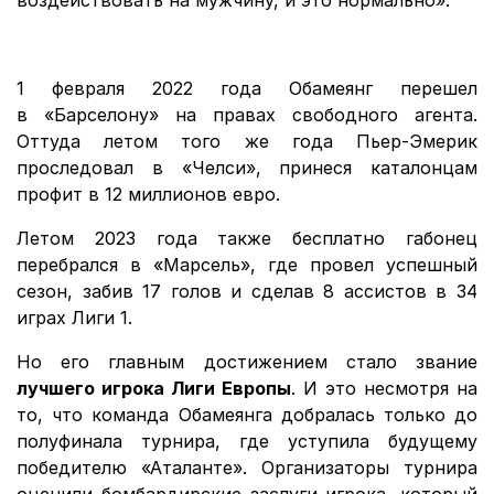
воздействовать на мужчину, и это нормально».
1 февраля 2022 года Обамеянг перешел
в «Барселону» на правах свободного агента.
Оттуда летом того же года Пьер-Эмерик
проследовал в «Челси», принеся каталонцам
профит в 12 миллионов евро.
Летом 2023 года также бесплатно габонец
перебрался в «Марсель», где провел успешный
сезон, забив 17 голов и сделав 8 ассистов в 34
играх Лиги 1.
Но его главным достижением стало звание
лучшего игрока Лиги Европы
. И это несмотря на
то, что команда Обамеянга добралась только до
полуфинала турнира, где уступила будущему
победителю «Аталанте». Организаторы турнира