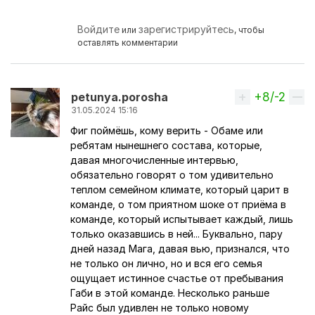
Войдите
зарегистрируйтесь
или
, чтобы
оставлять комментарии
+8/-2
Вверх
petunya.porosha
31.05.2024 15:16
Фиг поймёшь, кому верить - Обаме или
ребятам нынешнего состава, которые,
давая многочисленные интервью,
обязательно говорят о том удивительно
теплом семейном климате, который царит в
команде, о том приятном шоке от приёма в
команде, который испытывает каждый, лишь
только оказавшись в ней... Буквально, пару
дней назад Мага, давая вью, признался, что
не только он лично, но и вся его семья
ощущает истинное счастье от пребывания
Габи в этой команде. Несколько раньше
Райс был удивлен не только новому