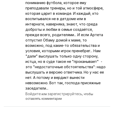
пониманию футбола, которое ему
преподавали тренеры, но и той атмосфере,
которая царит в команде. И каждый, кто
воспитывался не в детдоме или в
интернате, наверняка, знают, что среда
доброты и любви в семье создаётся,
прежде всего, родителями... И если Артета
отпустил Обаму домой к маме, то
возможно, под какие-то обязательства и
условия, которыми игрок пренебрег... Нам
"дали" выслушать только одну сторону,
истца, но в суде такое не "проканывает" -
это "недостаточные обстоятельства": надо
выслушать и версию ответчика. Но у нас ее
нет. А потому и вердикт вынести
невозможно. Вот так, господа присяжные
заседатели...
Войдите
зарегистрируйтесь
или
, чтобы
оставлять комментарии