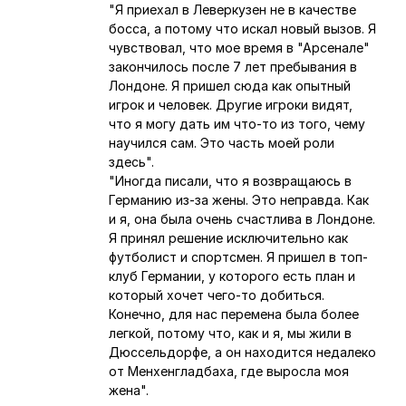
"Я приехал в Леверкузен не в качестве
босса, а потому что искал новый вызов. Я
чувствовал, что мое время в "Арсенале"
закончилось после 7 лет пребывания в
Лондоне. Я пришел сюда как опытный
игрок и человек. Другие игроки видят,
что я могу дать им что-то из того, чему
научился сам. Это часть моей роли
здесь".
"Иногда писали, что я возвращаюсь в
Германию из-за жены. Это неправда. Как
и я, она была очень счастлива в Лондоне.
Я принял решение исключительно как
футболист и спортсмен. Я пришел в топ-
клуб Германии, у которого есть план и
который хочет чего-то добиться.
Конечно, для нас перемена была более
легкой, потому что, как и я, мы жили в
Дюссельдорфе, а он находится недалеко
от Менхенгладбаха, где выросла моя
жена".