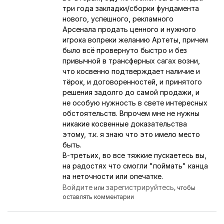
три года закладки/сборки фундамента
нового, успешного, рекламного
Арсенала продать ценного и нужного
игрока вопреки желанию Артеты, причем
было всё провернуто быстро и без
привычной в трансферных сагах возни,
что косвенно подтверждает наличие и
тёрок, и договоренностей, и принятого
решения задолго до самой продажи, и
не особую нужность в свете интересных
обстоятельств. Впрочем мне не нужны
никакие косвенные доказательства
этому, т.к. я знаю что это имело место
быть.
В-третьих, во все тяжкие пускаетесь вы,
на радостях что смогли "поймать" канца
на неточности или опечатке.
Войдите
зарегистрируйтесь
или
, чтобы
оставлять комментарии