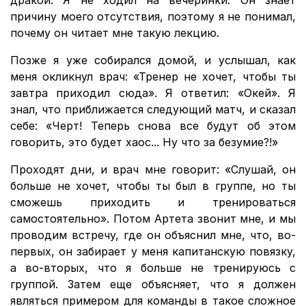
дракой. Я не ходил на вечеринки. Он знает
причину моего отсутствия, поэтому я не понимал,
почему он читает мне такую ​​лекцию.
Позже я уже собирался домой, и услышал, как
меня окликнул врач: «Тренер не хочет, чтобы ты
завтра приходил сюда». Я ответил: «Окей». Я
знал, что приближается следующий матч, и сказал
себе: «Черт! Теперь снова все будут об этом
говорить, это будет хаос... Ну что за безумие?!»
Проходят дни, и врач мне говорит: «Слушай, он
больше не хочет, чтобы ты был в группе, но ты
сможешь приходить и тренироваться
самостоятельно». Потом Артета звонит мне, и мы
проводим встречу, где он объяснил мне, что, во-
первых, он забирает у меня капитанскую повязку,
а во-вторых, что я больше не тренируюсь с
группой. Затем еще объясняет, что я должен
являться примером для команды в такое сложное