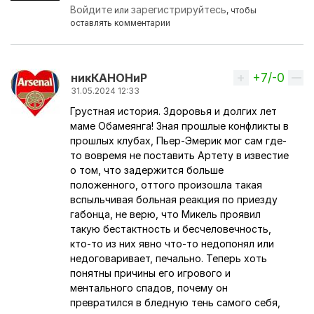
Войдите
зарегистрируйтесь
или
, чтобы
оставлять комментарии
+7/-0
Вверх
никКАНОНиР
31.05.2024 12:33
Грустная история. Здоровья и долгих лет
маме Обамеянга! Зная прошлые конфликты в
прошлых клубах, Пьер-Эмерик мог сам где-
то вовремя не поставить Артету в известие
о том, что задержится больше
положенного, оттого произошла такая
вспыльчивая больная реакция по приезду
габонца, не верю, что Микель проявил
такую бестактность и бесчеловечность,
кто-то из них явно что-то недопонял или
недоговаривает, печально. Теперь хоть
понятны причины его игрового и
ментального спадов, почему он
превратился в бледную тень самого себя,