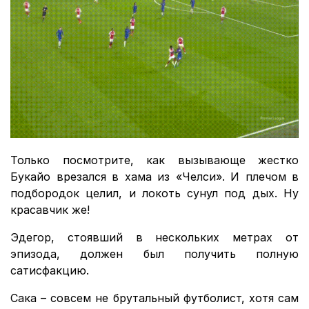
Только посмотрите, как вызывающе жестко
Букайо врезался в хама из «Челси». И плечом в
подбородок целил, и локоть сунул под дых. Ну
красавчик же!
Эдегор, стоявший в нескольких метрах от
эпизода, должен был получить полную
сатисфакцию.
Сака – совсем не брутальный футболист, хотя сам