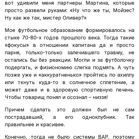
вот удивили меня партнеры Мартина, которые
просто развели руками: «Ну что же ты, Мойзес?
Ну как же так, мистер Оливер?»
Мое футбольное образование формировалось на
стыке 70-80-х годов прошлого века. Тогда такие
«фокусы» в отношении капитана да и просто
парня, только-только залечившего травму, не
остались бы без реакции. Могли и за футболочку
подергать, и физиономию слегка подмять. А чуть
позже уже и «аккуратненько» пройтись по ахиллу
или ткнуть куда-то в солнечное сплетение, а
может даже и в здоровую спортивную печень.
Чтобы товарищ понял и осознал – низзя!
Причем сделать это должен был не сам
пострадавший, а его одноклубник. Так
правильнее и красивее.
Конечно, тогда не было системы ВАР, поэтому