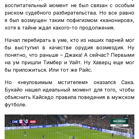
воспитательный момент не был связан с особым
риском судебного разбирательства. Но все равно
я был возмущен таким пофигизмом «канониров»,
хотя в тайне ждал какого-то продолжения.
Начал перебирать в уме, кто из наших парней мог
бы выступил в качестве орудия возмездия. Ну
понятно, что раньше – Джака! А сейчас? Первыми
на ум пришли Тимбер и Уайт. Ну Хаверц еще мог
бы приложиться. Или тот же Райс.
Но «неуловимым мстителем» оказался Сака.
Букайо нашел идеальный момент для того, чтобы
объяснить Кайседо правила поведения в мужском
футболе.