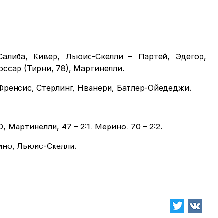
Салиба, Кивер, Льюис-Скелли – Партей, Эдегор,
оссар (Тирни, 78), Мартинелли.
-Френсис, Стерлинг, Нванери, Батлер-Ойедеджи.
2:0, Мартинелли, 47 – 2:1, Мерино, 70 – 2:2.
ино, Льюис-Скелли.