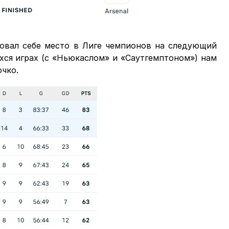
ровал себе место в Лиге чемпионов на следующий
ихся играх (с «Ньюкаслом» и «Саутгемптоном») нам
очко.