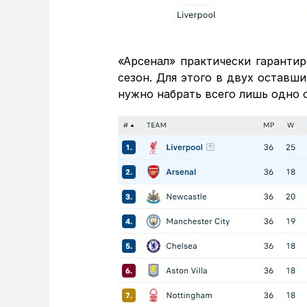
«Арсенал» практически гаранти
сезон. Для этого в двух оставш
нужно набрать всего лишь одно 