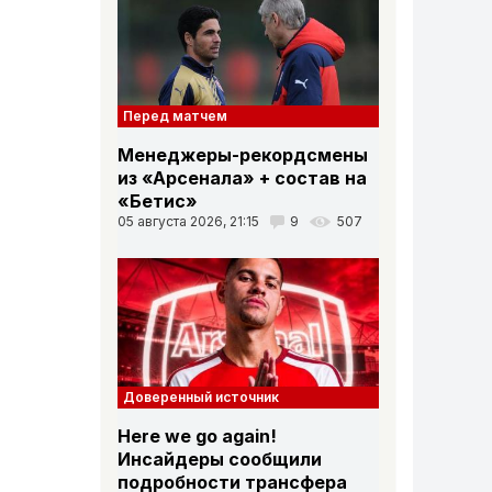
Перед матчем
Менеджеры-рекордсмены
из «Арсенала» + состав на
«Бетис»
05 августа 2026, 21:15
9
507
Доверенный источник
Here we go again!
Инсайдеры сообщили
подробности трансфера