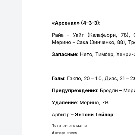
«Арсенал» (4–3-3)
:
Райа – Уайт (Калафьори, 78), 
Мерино – Сака (Зинченко, 88), Тр
Запасные
: Нето, Тимбер, Хенри
Голы
: Гакпо, 20 – 1:0, Диас, 21 – 
Предупреждения
: Бредли – Мер
Удаление
: Мерино, 79.
Арбитр –
Энтони Тейлор
.
Теги
отчет о матче
Автор:
chees