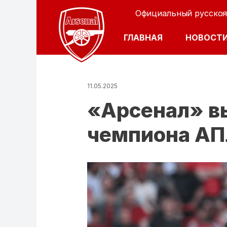
Официальный русскоя
ОСНОВНАЯ Н
ГЛАВНАЯ
НОВОСТ
11.05.2025
«Арсенал» в
чемпиона А