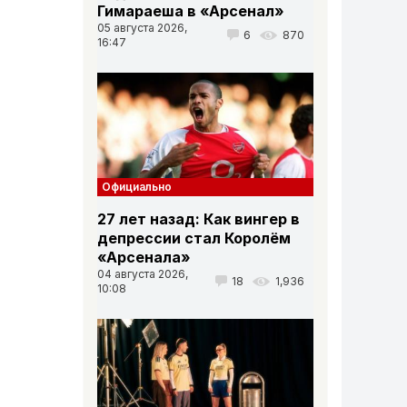
Гимараеша в «Арсенал»
05 августа 2026,
6
870
16:47
Официально
27 лет назад: Как вингер в
депрессии стал Королём
«Арсенала»
04 августа 2026,
18
1,936
10:08