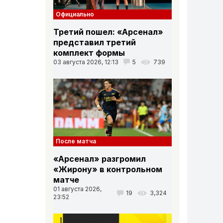
Официально
Третий пошел: «Арсенал»
представил третий
комплект формы
03 августа 2026, 12:13
5
739
После матча
«Арсенал» разгромил
«Жирону» в контрольном
матче
01 августа 2026,
19
3,324
23:52