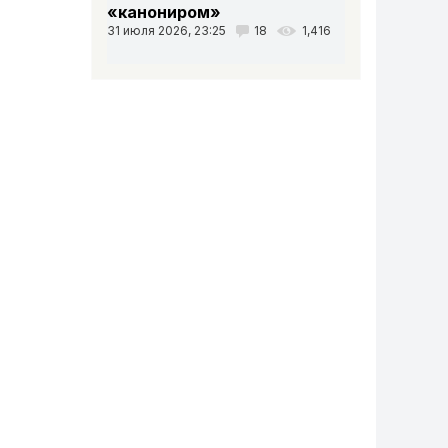
«канониром»
31 июля 2026, 23:25
18
1,416