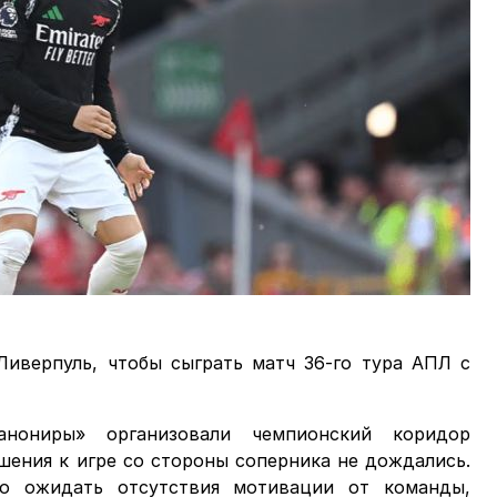
 Ливерпуль, чтобы сыграть матч 36-го тура АПЛ с
нониры» организовали чемпионский коридор
шения к игре со стороны соперника не дождались.
о ожидать отсутствия мотивации от команды,