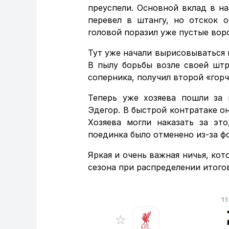
преуспели. Основной вклад в на
перевел в штангу, но отскок 
головой поразил уже пустые во
Тут уже начали вырисовываться 
В пылу борьбы возле своей штр
соперника, получил второй «гор
Теперь уже хозяева пошли за 
Эдегор. В быстрой контратаке он
Хозяева могли наказать за эт
поединка было отменено из-за ф
Яркая и очень важная ничья, ко
сезона при распределении итого